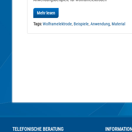
Mehr lesen
Tags:
Wolframelektrode
,
Beispiele
,
Anwendung
,
Material
TELEFONISCHE BERATUNG
INFORMATIO