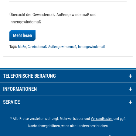
Übersicht der Gewindemaß, Außengewindemaß und
Innengewindemaß
Mehr lesen
Tags:
Maße
,
Gewindemaß
,
Außengewindemaß
,
Innengewindemaß
TELEFONISCHE BERATUNG
INFORMATIONEN
SERVICE
* Alle Preise verstehen sich zzgl. Mehrwertsteuer und
Versandkosten
und ggf.
Nachnahmegebühren, wenn nicht anders beschrieben